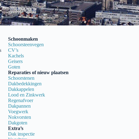
Schoonmaken
Schoorsteenvegen
s
CV’s
Kachels
Geisers
Goten
Reparaties of nieuw plaatsen
Schoorstenen
Dakbedekkingen
Dakkappelen
Lood en Zinkwerk
Regenafvoer
Dakpannen
Voegwerk
Nokvorsten
Dakgoten
Extra’s
Dak inspectie