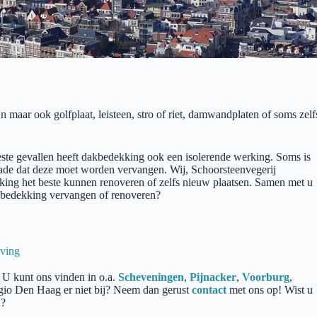
maar ook golfplaat, leisteen, stro of riet, damwandplaten of soms zelf
eeste gevallen heeft dakbedekking ook een isolerende werking. Soms is
de dat deze moet worden vervangen. Wij, Schoorsteenvegerij
ing het beste kunnen renoveren of zelfs nieuw plaatsen. Samen met u
kbedekking vervangen of renoveren?
eving
 U kunt ons vinden in o.a.
Scheveningen
,
Pijnacker
,
Voorburg
,
egio Den Haag er niet bij? Neem dan gerust
contact
met ons op! Wist u
V
?