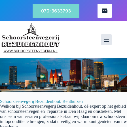
070-3633793
Schoorsteenvegerij Bezuidenhout: Benthuizen
Welkom bij
Schoorsteenvegerij
Bezuidenhout
, dé expert op het gebied
van schoorsteenvegen en -reparatie in
Den Haag
en omstreken. Met
ons team van ervaren professionals staan wij klaar om uw schoorsteen
in topconditie te brengen, zodat u veilig en warm kunt genieten van uw
haardvuur.