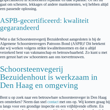
gaat om scheuren, lekkages of andere mankementen, wij hebben altijd
een passende oplossing.
ASPB-gecertificeerd: kwaliteit
gegarandeerd
Wist u dat
Schoorsteenvegerij
Bezuidenhout
aangesloten is bij de
Algemene Schoorsteenvegers Patroons Bond (AS
PB
)? Dit betekent
dat wij werken volgens strikte kwaliteitsnormen en dat u altijd
verzekerd bent van vakmanschap en betrouwbaarheid. Zo kunt u met
een gerust hart uw schoorsteen aan ons toevertrouwen.
Schoorsteenvegerij
Bezuidenhout is werkzaam in
Den Haag en omgeving
Bent u op zoek naar een betrouwbare schoorsteenveger in
Den Haag
en omstreken? Neem dan snel
contact
met ons op.
Wij komen graag bij
u langs voor een grondige inspectie en een vrijblijvende offerte. En