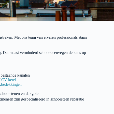
streken. Met ons team van ervaren professionals staan
g.
Daarnaast
verminderd
schoorsteenvegen
de kans op
 bestaande kanalen
f
CV ketel
kbedekkingen
schoorstenen en dakgoten
mensen zijn gespecialiseerd in schoorsteen reparatie