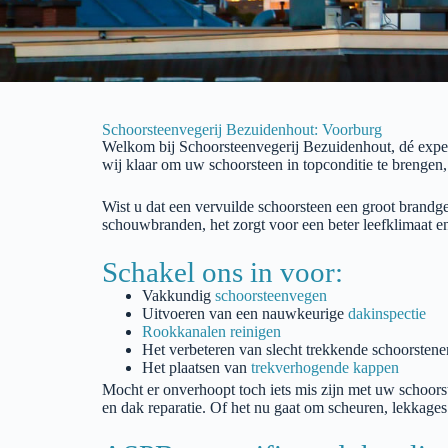
Schoorsteenvegerij Bezuidenhout: Voorburg
Welkom bij
Schoorsteenvegerij
Bezuidenhout
, dé exp
wij klaar om uw schoorsteen in topconditie te brengen
Wist u dat een vervuilde schoorsteen een groot brand
schouwbranden, het zorgt voor een beter leefklimaat e
Schakel ons in voor:
Vakkundig
schoorsteenvegen
Uitvoeren van een nauwkeurige
dakinspectie
Rookkanalen reinigen
Het verbeteren van slecht trekkende schoorstene
Het plaatsen van
trekverhogende kappen
Mocht er onverhoopt toch iets mis zijn met uw schoors
en dak reparatie. Of het nu gaat om scheuren, lekkage