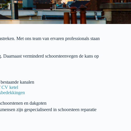
streken. Met ons team van ervaren professionals staan
g.
Daarnaast
verminderd
schoorsteenvegen
de kans op
 bestaande kanalen
f
CV ketel
kbedekkingen
schoorstenen en dakgoten
mensen zijn gespecialiseerd in schoorsteen reparatie