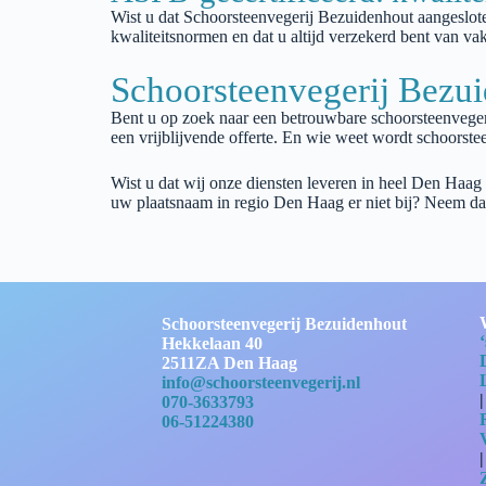
Wist u dat
Schoorsteenvegerij
Bezuidenhout
aangeslot
kwaliteitsnormen en dat u altijd verzekerd bent van 
Schoorsteenvegerij Bezu
Bent u op zoek naar een betrouwbare schoorsteenvege
een vrijblijvende offerte. En wie weet wordt schoorste
Wist u dat wij onze diensten leveren in heel Den Haag
uw plaatsnaam in regio Den Haag er niet bij? Neem da
Schoorsteenvegerij Bezuidenhout
Hekkelaan 40
2511ZA Den Haag
info@schoorsteenvegerij.nl
070-3633793
06-51224380