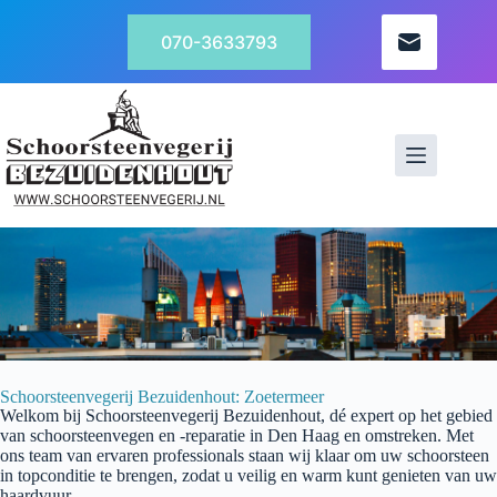
070-3633793
Schoorsteenvegerij Bezuidenhout: Zoetermeer
Welkom bij
Schoorsteenvegerij
Bezuidenhout
, dé expert op het gebied
van schoorsteenvegen en -reparatie in
Den Haag
en omstreken. Met
ons team van ervaren professionals staan wij klaar om uw schoorsteen
in topconditie te brengen, zodat u veilig en warm kunt genieten van uw
haardvuur.